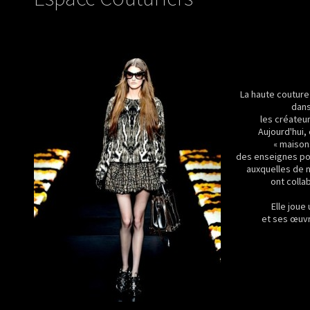
La haute couture
dans
les créateu
Aujourd'hui,
« maison
des enseignes po
auxquelles de 
ont colla
Elle joue
et ses œuvr