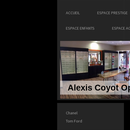
ACCUEIL
ESPACE PRESTIGE
ESPACE ENFANTS
ESPACE A
Alexis Coyot Op
Chanel
Tom Ford