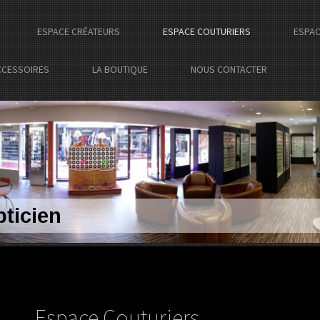
ESPACE CRÉATEURS
ESPACE COUTURIERS
ESPAC
CCESSOIRES
LA BOUTIQUE
NOUS CONTACTER
ticien
Espace Couturiers