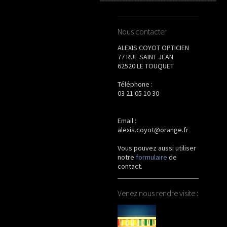
Nous contacter
ALEXIS COYOT OPTICIEN
77 RUE SAINT JEAN
62520 LE TOUQUET
Téléphone :
03 21 05 10 30
Email :
alexis.coyot@orange.fr
Vous pouvez aussi utiliser
notre
formulaire
de
contact
.
Venez nous rendre visite :