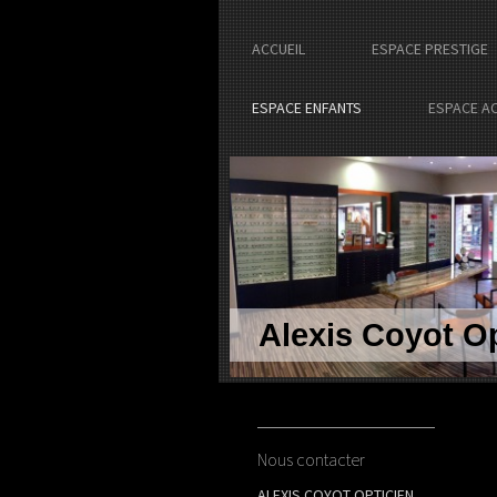
ACCUEIL
ESPACE PRESTIGE
ESPACE ENFANTS
ESPACE A
Alexis Coyot Op
Nous contacter
ALEXIS COYOT OPTICIEN