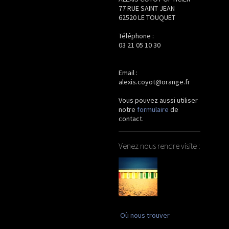
77 RUE SAINT JEAN
62520 LE TOUQUET
Téléphone :
03 21 05 10 30
Email :
alexis.coyot@orange.fr
Vous pouvez aussi utiliser
notre
formulaire
de
contact
.
Venez nous rendre visite :
Où nous trouver