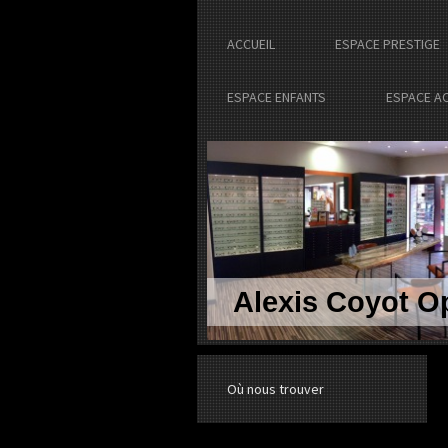
ACCUEIL
ESPACE PRESTIGE
ESPACE ENFANTS
ESPACE A
Alexis Coyot Op
Où nous trouver