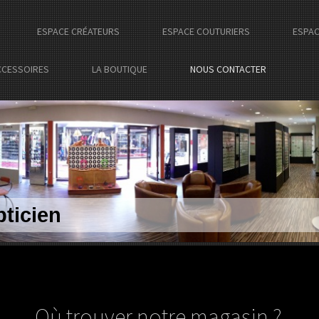
ESPACE CRÉATEURS
ESPACE COUTURIERS
ESPAC
CCESSOIRES
LA BOUTIQUE
NOUS CONTACTER
ticien
Où trouver notre magasin ?