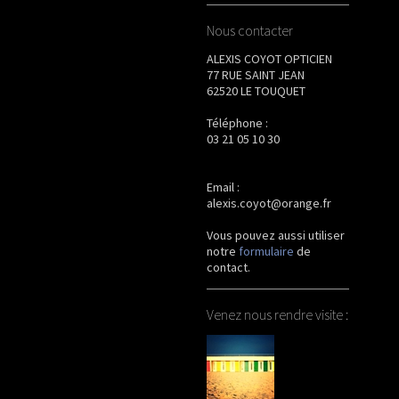
Nous contacter
ALEXIS COYOT OPTICIEN
77 RUE SAINT JEAN
62520 LE TOUQUET
Téléphone :
03 21 05 10 30
Email :
alexis.coyot@orange.fr
Vous pouvez aussi utiliser
notre
formulaire
de
contact
.
Venez nous rendre visite :