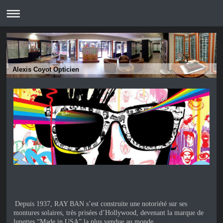
Alexis Coyot Opticien
Depuis 1937, RAY BAN s’est construite une notoriété sur ses
montures solaires, très prisées d’Hollywood, devenant la marque de
lunettes “Made in USA” la plus vendue au monde.