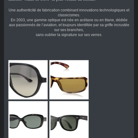
Une authenticité de fabrication combinant innovations technologiques et
classicismes.
En 2003, une gamme optique est née en acétane ou en titane, dédiée
aux passionnés de l’aviation, et toujours identifiée par sa griffe incrustée
sur ses branches,
sans oublier la signature sur ses verres.